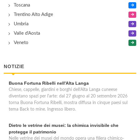
Toscana
Trentino Alto Adige
Umbria
Valle d'Aosta
Veneto
NOTIZIE
Buona Fortuna Ribelli nell'Alta Langa
Chiese, cappelle, giardini e borghi dell'Alta Langa cuneese
diventano spazi per l'arte: dal 27 giugno al 20 settembre 2026
torna Buona Fortuna Ribelli, mostra diffusa in cinque paesi sul
tema Back to mine. Ingresso libero.
Dietro le vetrine dei musei: la chimica invisibile che
protegge il patrimonio
Nelle vetrine dei musei del mondo opera una filiera chimico-