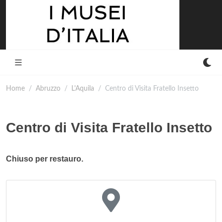
Home
Abruzzo
L'Aquila
Centro di Visita Fratello Insetto
Centro di Visita Fratello Insetto
Chiuso per restauro.