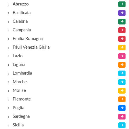
Abruzzo
via Santa Lucia , Civitella Alfedena
Basilicata
Calabria
Campania
Emilia Romagna
Friuli Venezia Giulia
Lazio
Liguria
Lombardia
Marche
Molise
Piemonte
Puglia
Sardegna
Sicilia