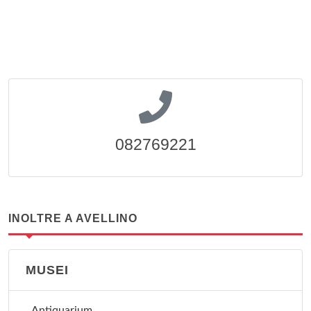
082769221
INOLTRE A AVELLINO
MUSEI
Antiquarium