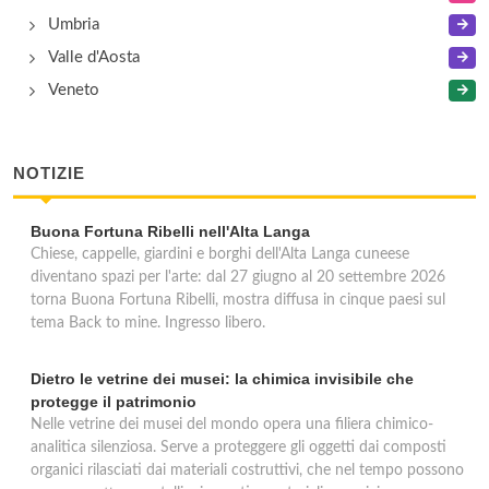
Umbria
Valle d'Aosta
Veneto
NOTIZIE
Buona Fortuna Ribelli nell'Alta Langa
Chiese, cappelle, giardini e borghi dell'Alta Langa cuneese
diventano spazi per l'arte: dal 27 giugno al 20 settembre 2026
torna Buona Fortuna Ribelli, mostra diffusa in cinque paesi sul
tema Back to mine. Ingresso libero.
Dietro le vetrine dei musei: la chimica invisibile che
protegge il patrimonio
Nelle vetrine dei musei del mondo opera una filiera chimico-
analitica silenziosa. Serve a proteggere gli oggetti dai composti
organici rilasciati dai materiali costruttivi, che nel tempo possono