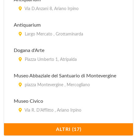
Via D.Anzani 8, Ariano Irpino
Antiquarium
Largo Mercato , Grottaminarda
Dogana d'Arte
Piazza Umberto 1, Atripalda
Museo Abbaziale del Santuario di Montevergine
piazza Montevergine , Mercogliano
Museo Civico
Via R. D'Afflitto , Ariano Irpino
Museo Civico della Gente Senza Storia
ALTRI (17)
via Macello 9, Altavilla Irpina