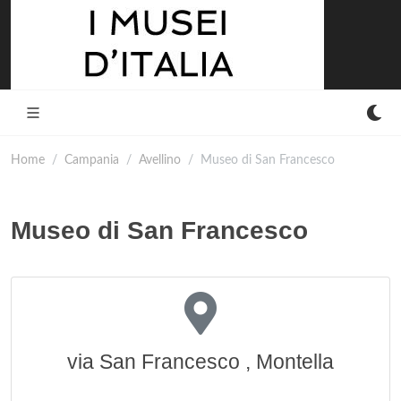
Home
Campania
Avellino
Museo di San Francesco
Museo di San Francesco
via San Francesco , Montella