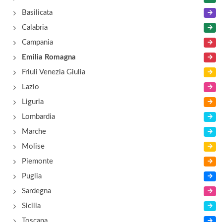
Largo Castello , Ferrara
Basilicata
Calabria
Campania
Emilia Romagna
Friuli Venezia Giulia
Lazio
Liguria
Lombardia
Marche
Molise
Piemonte
Puglia
Sardegna
Sicilia
Toscana