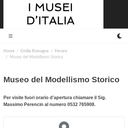
Home
Emilia Romagna
Ferrara
Museo del Modellismo Storico
Museo del Modellismo Storico
Per visite fuori orario d'apertura chiamare il Sig.
Massimo Perencin al numero 0532 765908.