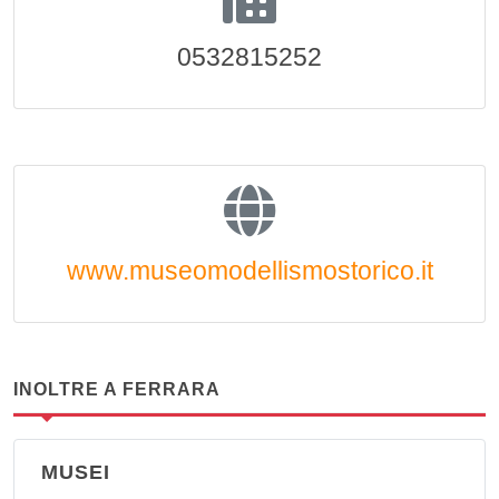
0532815252
www.museomodellismostorico.it
INOLTRE A FERRARA
MUSEI