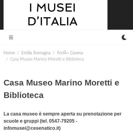
Home
Emilia Romagna
ForlÃ¬ Cesena
Casa Museo Marino Moretti e Biblioteca
Casa Museo Marino Moretti e
Biblioteca
La casa museo è sempre aperta su prenotazione per
scuole e gruppi (tel. 0547-79205 -
infomusei@cesenatico.it)