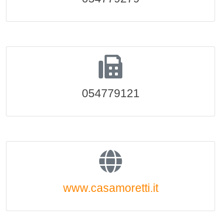
054779121
www.casamoretti.it