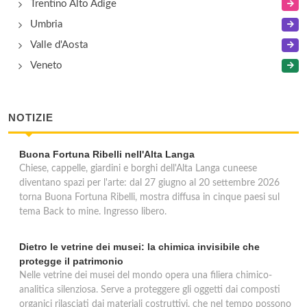
Trentino Alto Adige
Umbria
Valle d'Aosta
Veneto
NOTIZIE
Buona Fortuna Ribelli nell'Alta Langa
Chiese, cappelle, giardini e borghi dell'Alta Langa cuneese
diventano spazi per l'arte: dal 27 giugno al 20 settembre 2026
torna Buona Fortuna Ribelli, mostra diffusa in cinque paesi sul
tema Back to mine. Ingresso libero.
Dietro le vetrine dei musei: la chimica invisibile che
protegge il patrimonio
Nelle vetrine dei musei del mondo opera una filiera chimico-
analitica silenziosa. Serve a proteggere gli oggetti dai composti
organici rilasciati dai materiali costruttivi, che nel tempo possono