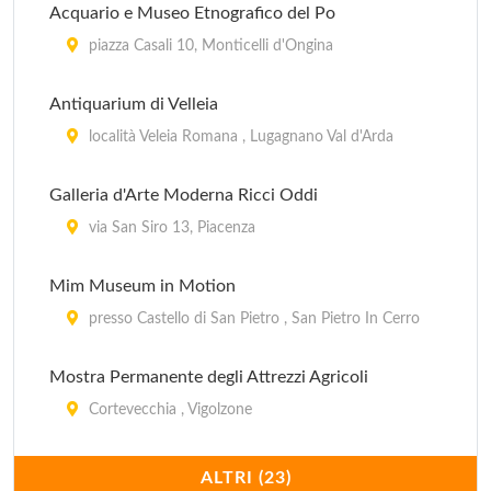
Acquario e Museo Etnografico del Po
piazza Casali 10, Monticelli d'Ongina
Antiquarium di Velleia
località Veleia Romana , Lugagnano Val d'Arda
Galleria d'Arte Moderna Ricci Oddi
via San Siro 13, Piacenza
Mim Museum in Motion
presso Castello di San Pietro , San Pietro In Cerro
Mostra Permanente degli Attrezzi Agricoli
Cortevecchia , Vigolzone
Mostra Permanente del Costume Militare
ALTRI (23)