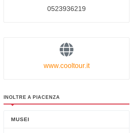
0523936219
www.cooltour.it
INOLTRE A PIACENZA
MUSEI