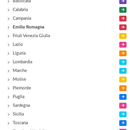
Basilicata
Calabria
Campania
Emilia Romagna
Friuli Venezia Giulia
Lazio
Liguria
Lombardia
Marche
Molise
Piemonte
Puglia
Sardegna
Sicilia
Toscana