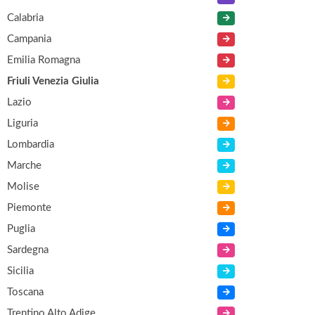
Calabria
Campania
Emilia Romagna
Friuli Venezia Giulia
Lazio
Liguria
Lombardia
Marche
Molise
Piemonte
Puglia
Sardegna
Sicilia
Toscana
Trentino Alto Adige