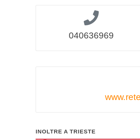
040636969
www.retec
INOLTRE A TRIESTE