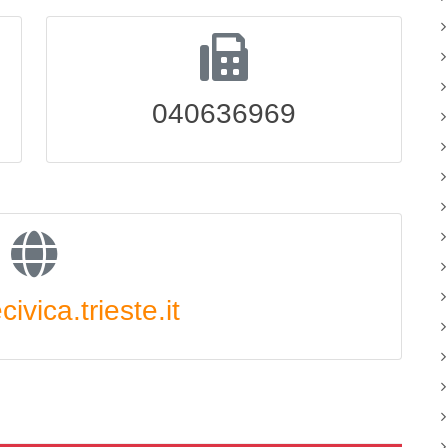
040636969
ivica.trieste.it