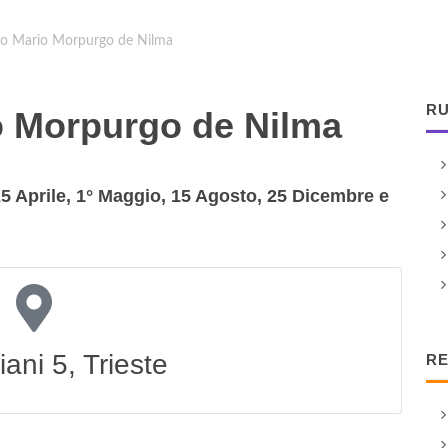
eo Mario Morpurgo de Nilma
RU
o Morpurgo de Nilma
25 Aprile, 1° Maggio, 15 Agosto, 25 Dicembre e
iani 5, Trieste
RE