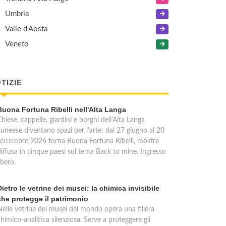
Umbria
Valle d'Aosta
Veneto
TIZIE
Buona Fortuna Ribelli nell'Alta Langa
hiese, cappelle, giardini e borghi dell'Alta Langa
cuneese diventano spazi per l'arte: dal 27 giugno al 20
settembre 2026 torna Buona Fortuna Ribelli, mostra
diffusa in cinque paesi sul tema Back to mine. Ingresso
ibero.
Dietro le vetrine dei musei: la chimica invisibile
che protegge il patrimonio
Nelle vetrine dei musei del mondo opera una filiera
himico-analitica silenziosa. Serve a proteggere gli