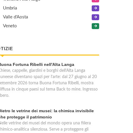
Umbria
Valle d'Aosta
Veneto
TIZIE
Buona Fortuna Ribelli nell'Alta Langa
hiese, cappelle, giardini e borghi dell'Alta Langa
cuneese diventano spazi per l'arte: dal 27 giugno al 20
settembre 2026 torna Buona Fortuna Ribelli, mostra
diffusa in cinque paesi sul tema Back to mine. Ingresso
ibero.
Dietro le vetrine dei musei: la chimica invisibile
che protegge il patrimonio
Nelle vetrine dei musei del mondo opera una filiera
himico-analitica silenziosa. Serve a proteggere gli