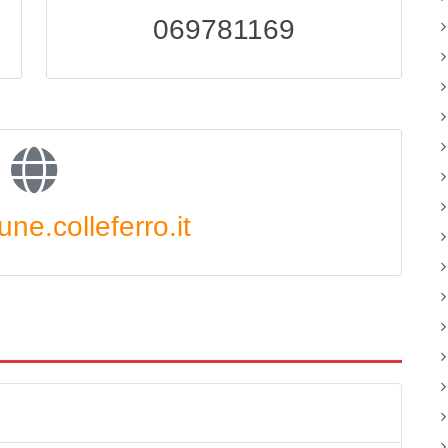
069781169
e.colleferro.it