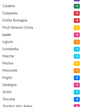
Calabria
Campania
Emilia Romagna
Friuli Venezia Giulia
Lazio
Liguria
Lombardia
Marche
Molise
Piemonte
Puglia
Sardegna
Sicilia
Toscana
Trentino Alto Adige