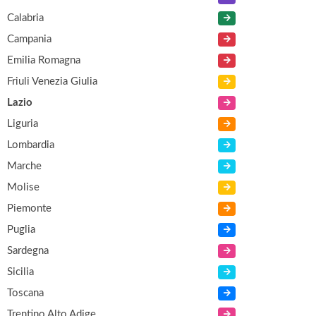
Calabria
Campania
Emilia Romagna
Friuli Venezia Giulia
Lazio
Liguria
Lombardia
Marche
Molise
Piemonte
Puglia
Sardegna
Sicilia
Toscana
Trentino Alto Adige