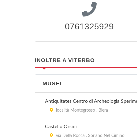
0761325929
INOLTRE A VITERBO
MUSEI
Antiquitates Centro di Archeologia Sperim
località Montegrosso , Blera
Castello Orsini
via Della Rocca , Soriano Nel Cimino