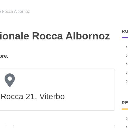
e Rocca Albornoz
RU
ionale Rocca Albornoz
bre.
 Rocca 21, Viterbo
RE