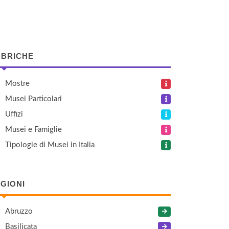
BRICHE
Mostre
Musei Particolari
Uffizi
Musei e Famiglie
Tipologie di Musei in Italia
GIONI
Abruzzo
Basilicata