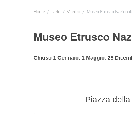
Home
Lazio
Viterbo
Museo Etrusco Nazional
Museo Etrusco Naz
Chiuso 1 Gennaio, 1 Maggio, 25 Dicem
Piazza della