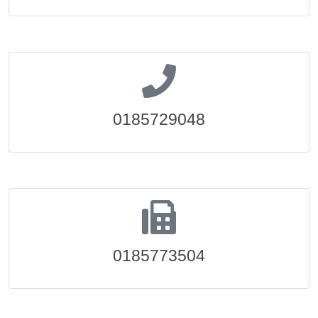
0185729048
0185773504