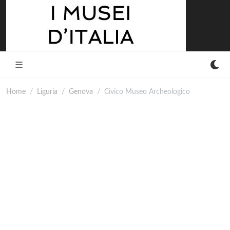
Home
Liguria
Genova
Civico Museo Archeologico