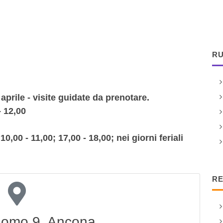
RU
aprile - visite guidate da prenotare.
 12,00
10,00 - 11,00; 17,00 - 18,00; nei giorni feriali
RE
uomo 9, Ancona