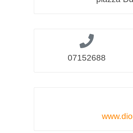
07152688
www.dio