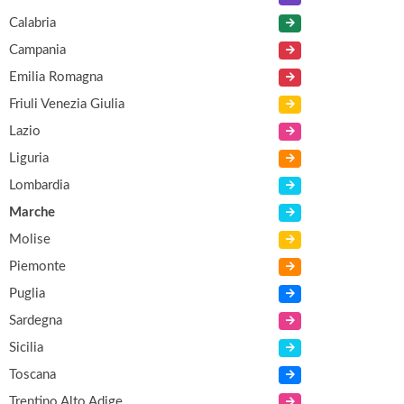
Calabria
Campania
Emilia Romagna
Friuli Venezia Giulia
Lazio
Liguria
Lombardia
Marche
Molise
Piemonte
Puglia
Sardegna
Sicilia
Toscana
Trentino Alto Adige