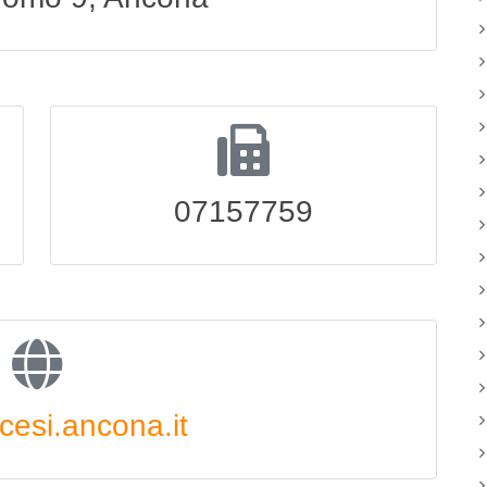
07157759
cesi.ancona.it