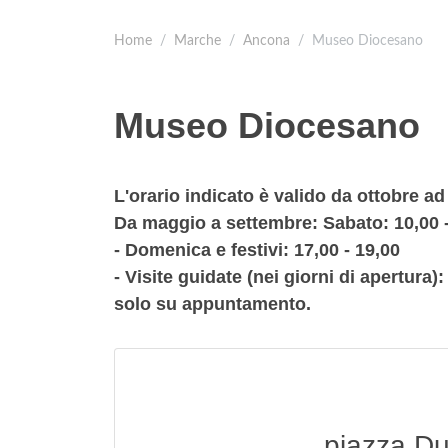
Home
Marche
Ancona
Museo Diocesano
Museo Diocesano
L'orario indicato è valido da ottobre ad 
Da maggio a settembre: Sabato: 10,00 -
- Domenica e festivi: 17,00 - 19,00
- Visite guidate (nei giorni di apertura): 
solo su appuntamento.
piazza D