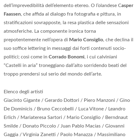
dell’imprevedibilità dell’elemento etereo. O l’olandese C
asper
Faassen
, che affida al dialogo fra fotografia e pittura, in
stratificazioni sovrapposte, la resa plastica delle sensazioni
atmosferiche. La componente ironica torna
prepotentemente nell’opera di
Mario Consiglio
, che declina il
suo soffice lettering in messaggi dai forti contenuti socio-
politici; così come in
Corrado Bonomi
, i cui calviniani
“Castelli in aria” troneggiano dall’alto sorridendo beati del
troppo prendersi sul serio del mondo dell’arte.
Elenco degli artisti
Giacinto Gigante / Gerardo Dottori / Piero Manzoni / Gino
De Dominicis / Bruno Ceccobelli / Luca Vitone / Leandro
Erlich / Mariateresa Sartori / Mario Consiglio / Berndnaut
Smilde / Donato Piccolo / Juan Pablo Macías / Giovanni
Gaggia / Virginia Zanetti / Paolo Manazza / Massimiliano