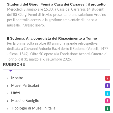
Studenti del Giorgi Fermi a Casa dei Carraresi: il progetto
Mercoledì 3 giugno alle 15.30, a Casa dei Carraresi, 14 studenti
dell'IIS Giorgi Fermi di Treviso presentano una soluzione Arduino
per il controllo accessi e la gestione ambientale di una sala
museale. Ingresso libero.
Il Sodoma. Alla conquista del Rinascimento a Torino
Per la prima volta in oltre 80 anni una grande retrospettiva
dedicata a Giovanni Antonio Bazzi detto il Sodoma (Vercelli, 1477
- Siena, 1549). Oltre 50 opere alla Fondazione Accorsi-Ometto di
Torino, dal 31 marzo al 6 settembre 2026.
RUBRICHE
Mostre
Musei Particolari
Uffizi
Musei e Famiglie
Tipologie di Musei in Italia