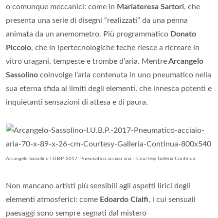
o comunque meccanici: come in
Mariateresa Sartori
, che
presenta una serie di disegni “realizzati” da una penna
animata da un anemometro. Più programmatico
Donato
Piccolo
, che in ipertecnologiche teche riesce a ricreare in
vitro uragani, tempeste e trombe d’aria. Mentre
Arcangelo
Sassolino
coinvolge l’aria contenuta in uno pneumatico nella
sua eterna sfida ai limiti degli elementi, che innesca potenti e
inquietanti sensazioni di attesa e di paura.
Arcangelo Sassolino I.U.B.P. 2017: Pneumatico acciaio aria - Courtesy Galleria Continua
Non mancano artisti più sensibili agli aspetti lirici degli
elementi atmosferici: come
Edoardo Cialfi
, i cui sensuali
paesaggi sono sempre segnati dal mistero