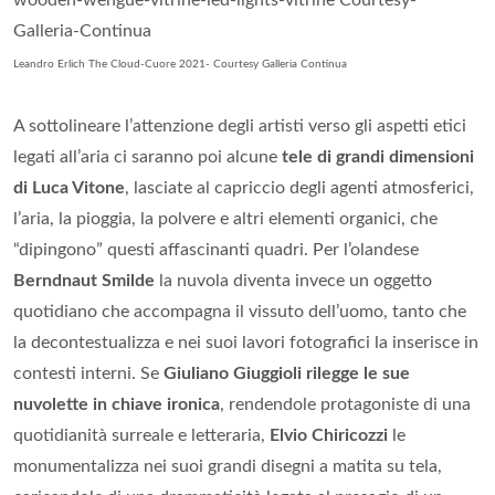
Leandro Erlich The Cloud-Cuore 2021- Courtesy Galleria Continua
A sottolineare l’attenzione degli artisti verso gli aspetti etici
legati all’aria ci saranno poi alcune
tele di grandi dimensioni
di Luca Vitone
, lasciate al capriccio degli agenti atmosferici,
l’aria, la pioggia, la polvere e altri elementi organici, che
“dipingono” questi affascinanti quadri. Per l’olandese
Berndnaut Smilde
la nuvola diventa invece un oggetto
quotidiano che accompagna il vissuto dell’uomo, tanto che
la decontestualizza e nei suoi lavori fotografici la inserisce in
contesti interni. Se
Giuliano Giuggioli rilegge le sue
nuvolette in chiave ironica
, rendendole protagoniste di una
quotidianità surreale e letteraria,
Elvio Chiricozzi
le
monumentalizza nei suoi grandi disegni a matita su tela,