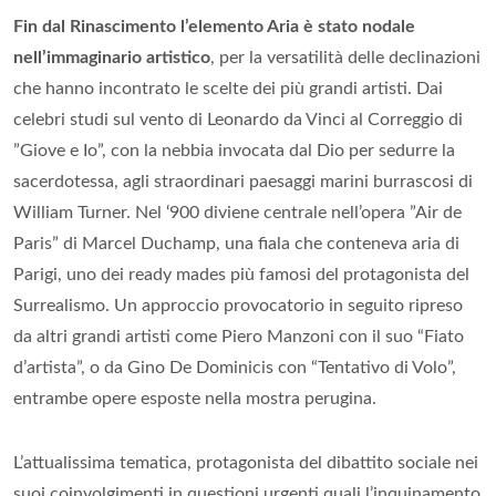
Fin dal Rinascimento l’elemento Aria è stato nodale
nell’immaginario artistico
, per la versatilità delle declinazioni
che hanno incontrato le scelte dei più grandi artisti. Dai
celebri studi sul vento di Leonardo da Vinci al Correggio di
”Giove e Io”, con la nebbia invocata dal Dio per sedurre la
sacerdotessa, agli straordinari paesaggi marini burrascosi di
William Turner. Nel ‘900 diviene centrale nell’opera ”Air de
Paris” di Marcel Duchamp, una fiala che conteneva aria di
Parigi, uno dei ready mades più famosi del protagonista del
Surrealismo. Un approccio provocatorio in seguito ripreso
da altri grandi artisti come Piero Manzoni con il suo “Fiato
d’artista”, o da Gino De Dominicis con “Tentativo di Volo”,
entrambe opere esposte nella mostra perugina.
L’attualissima tematica, protagonista del dibattito sociale nei
suoi coinvolgimenti in questioni urgenti quali l’inquinamento