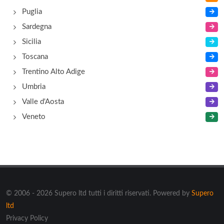
Puglia
Sardegna
Sicilia
Toscana
Trentino Alto Adige
Umbria
Valle d'Aosta
Veneto
© 2006 - 2026 Supero ltd tutti i diritti riservati. Powered by
Supero
ltd
Privacy Policy