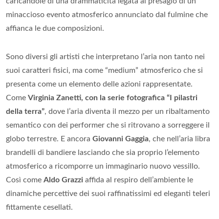
caricandole di una drammaticità legata al presagio di un
minaccioso evento atmosferico annunciato dal fulmine che
affianca le due composizioni.
Sono diversi gli artisti che interpretano l’aria non tanto nei
suoi caratteri fisici, ma come “medium” atmosferico che si
presenta come un elemento delle azioni rappresentate.
Come
Virginia Zanetti, con la serie fotografica “I pilastri
della terra”
, dove l’aria diventa il mezzo per un ribaltamento
semantico con dei performer che si ritrovano a sorreggere il
globo terrestre. E ancora
Giovanni Gaggia
, che nell’aria libra
brandelli di bandiere lasciando che sia proprio l’elemento
atmosferico a ricomporre un immaginario nuovo vessillo.
Così come
Aldo Grazzi
affida al respiro dell’ambiente le
dinamiche percettive dei suoi raffinatissimi ed eleganti teleri
fittamente cesellati.