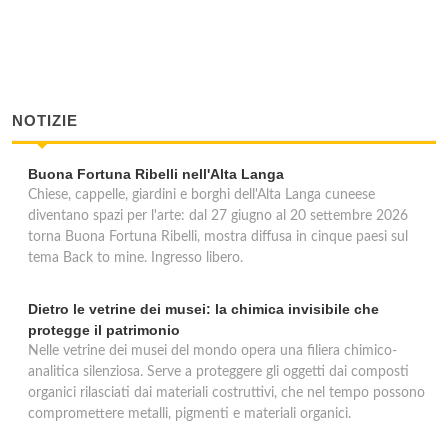
NOTIZIE
Buona Fortuna Ribelli nell'Alta Langa
Chiese, cappelle, giardini e borghi dell'Alta Langa cuneese
diventano spazi per l'arte: dal 27 giugno al 20 settembre 2026
torna Buona Fortuna Ribelli, mostra diffusa in cinque paesi sul
tema Back to mine. Ingresso libero.
Dietro le vetrine dei musei: la chimica invisibile che
protegge il patrimonio
Nelle vetrine dei musei del mondo opera una filiera chimico-
analitica silenziosa. Serve a proteggere gli oggetti dai composti
organici rilasciati dai materiali costruttivi, che nel tempo possono
compromettere metalli, pigmenti e materiali organici.