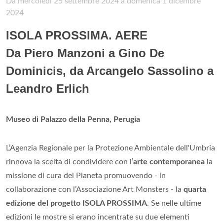
Da mercoledì 25 settembre 2024 a domenica 1 dicembre
2024
ISOLA PROSSIMA. AERE
Da Piero Manzoni a Gino De
Dominicis, da Arcangelo Sassolino a
Leandro Erlich
Museo di Palazzo della Penna, Perugia
L’Agenzia Regionale per la Protezione Ambientale dell'Umbria
rinnova la scelta di condividere con l’
arte contemporanea
la
missione di cura del Pianeta promuovendo - in
collaborazione con l’Associazione Art Monsters - la
quarta
edizione del progetto ISOLA PROSSIMA
. Se nelle ultime
edizioni le mostre si erano incentrate su due elementi