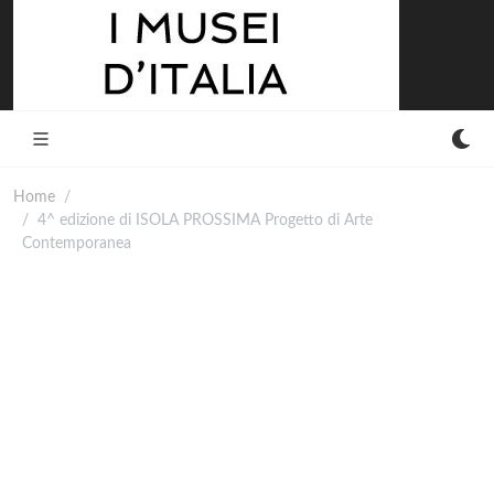
Home
4^ edizione di ISOLA PROSSIMA Progetto di Arte
Contemporanea