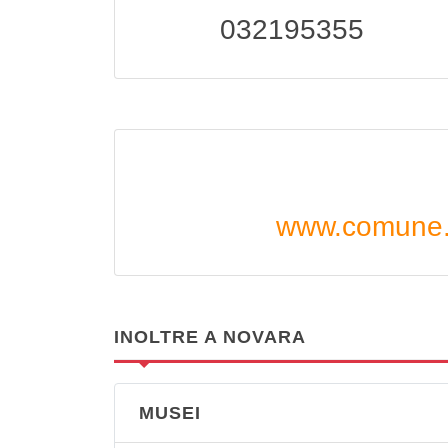
032195355
www.comune.v
INOLTRE A NOVARA
MUSEI