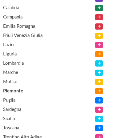
Calabria
Campania
Emilia Romagna
Friuli Venezia Giulia
Lazio
Liguria
Lombardia
Marche
Molise
Piemonte
Puglia
Sardegna
Sicilia
Toscana
Trentino Alto Adige