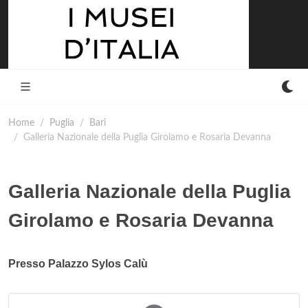
Home
Puglia
Bari
Galleria Nazionale della Puglia Girolamo e Rosaria Devanna
Galleria Nazionale della Puglia
Girolamo e Rosaria Devanna
Presso Palazzo Sylos Calù