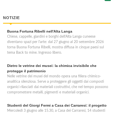
NOTIZIE
Buona Fortuna Ribelli nell'Alta Langa
Chiese, cappelle, giardini e borghi dell'Alta Langa cuneese
diventano spazi per l'arte: dal 27 giugno al 20 settembre 2026
torna Buona Fortuna Ribelli, mostra diffusa in cinque paesi sul
tema Back to mine. Ingresso libero.
Dietro le vetrine dei musei: la chimica invisibile che
protegge il patrimonio
Nelle vetrine dei musei del mondo opera una filiera chimico-
analitica silenziosa. Serve a proteggere gli oggetti dai composti
organici rilasciati dai materiali costruttivi, che nel tempo possono
compromettere metalli, pigmenti e materiali organici.
Studenti del Giorgi Fermi a Casa dei Carraresi: il progetto
Mercoledì 3 giugno alle 15.30, a Casa dei Carraresi, 14 studenti