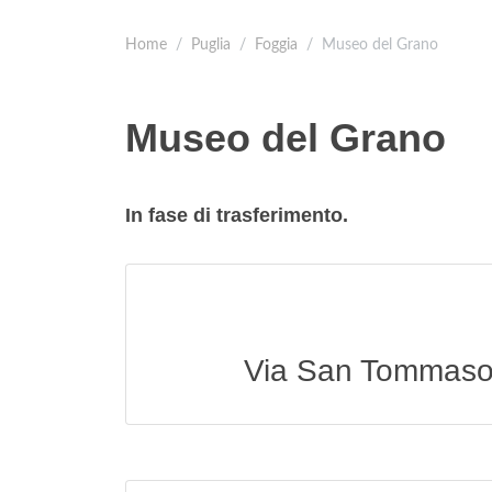
Home
Puglia
Foggia
Museo del Grano
Museo del Grano
In fase di trasferimento.
Via San Tommaso 