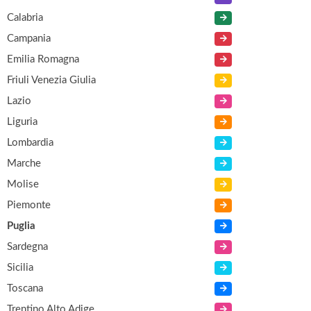
Calabria
Campania
Emilia Romagna
Friuli Venezia Giulia
Lazio
Liguria
Lombardia
Marche
Molise
Piemonte
Puglia
Sardegna
Sicilia
Toscana
Trentino Alto Adige