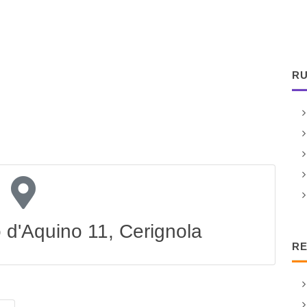
RU
d'Aquino 11, Cerignola
RE