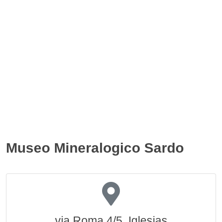
Museo Mineralogico Sardo
via Roma 4/5, Iglesias