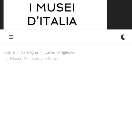
Home
Sardegna
Carbonia Iglesias
Museo Mineralogico Sardo