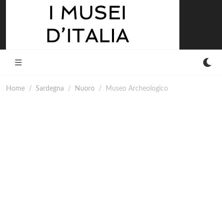
Home
Sardegna
Nuoro
Museo Archeologico