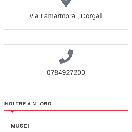
via Lamarmora , Dorgali
0784927200
INOLTRE A NUORO
MUSEI