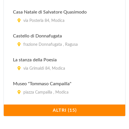
Casa Natale di Salvatore Quasimodo
via Posterla 84, Modica
Castello di Donnafugata
frazione Donnafugata , Ragusa
La stanza della Poesia
via Grimaldi 84, Modica
Museo "Tommaso Campailla"
piazza Campailla , Modica
Museo Archeologico Ibleo
ALTRI (15)
Via Natalelli 2, Ragusa