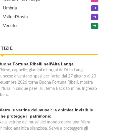
Umbria
Valle d'Aosta
Veneto
TIZIE
Buona Fortuna Ribelli nell'Alta Langa
hiese, cappelle, giardini e borghi dell'Alta Langa
cuneese diventano spazi per l'arte: dal 27 giugno al 20
settembre 2026 torna Buona Fortuna Ribelli, mostra
diffusa in cinque paesi sul tema Back to mine. Ingresso
ibero.
Dietro le vetrine dei musei: la chimica invisibile
che protegge il patrimonio
Nelle vetrine dei musei del mondo opera una filiera
himico-analitica silenziosa. Serve a proteggere gli