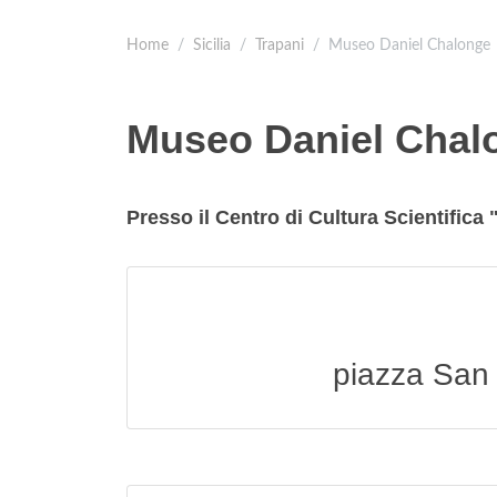
Home
Sicilia
Trapani
Museo Daniel Chalonge
Museo Daniel Chal
Presso il Centro di Cultura Scientifica
piazza San