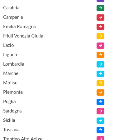
Calabria
Campania
Emilia Romagna
Friuli Venezia Giulia
Lazio
Liguria
Lombardia
Marche
Molise
Piemonte
Puglia
Sardegna
Sicilia
Toscana
Trentino Alto Adige