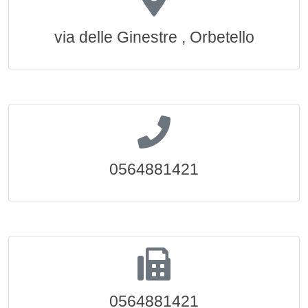
via delle Ginestre , Orbetello
0564881421
0564881421