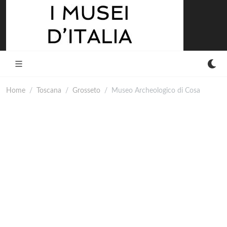
Home
Toscana
Grosseto
Museo Archeologico di Cosa