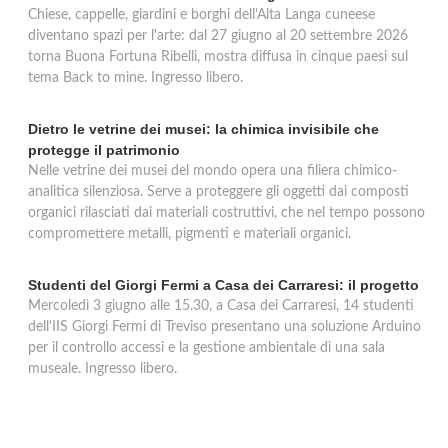
Chiese, cappelle, giardini e borghi dell'Alta Langa cuneese
diventano spazi per l'arte: dal 27 giugno al 20 settembre 2026
torna Buona Fortuna Ribelli, mostra diffusa in cinque paesi sul
tema Back to mine. Ingresso libero.
Dietro le vetrine dei musei: la chimica invisibile che
protegge il patrimonio
Nelle vetrine dei musei del mondo opera una filiera chimico-
analitica silenziosa. Serve a proteggere gli oggetti dai composti
organici rilasciati dai materiali costruttivi, che nel tempo possono
compromettere metalli, pigmenti e materiali organici.
Studenti del Giorgi Fermi a Casa dei Carraresi: il progetto
Mercoledì 3 giugno alle 15.30, a Casa dei Carraresi, 14 studenti
dell'IIS Giorgi Fermi di Treviso presentano una soluzione Arduino
per il controllo accessi e la gestione ambientale di una sala
museale. Ingresso libero.