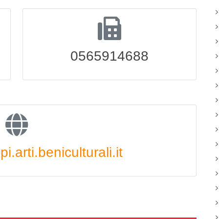
0565914688
arti.beniculturali.it