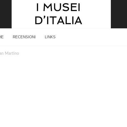
HE
RECENSIONI
LINKS
San Martino