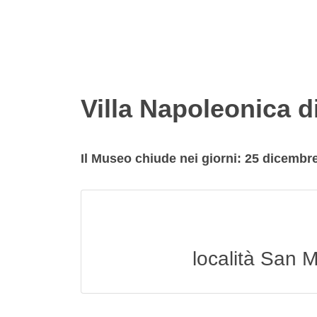
Villa Napoleonica d
Il Museo chiude nei giorni: 25 dicembr
località San M