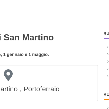
RU
i San Martino
e, 1 gennaio e 1 maggio.
artino , Portoferraio
RE