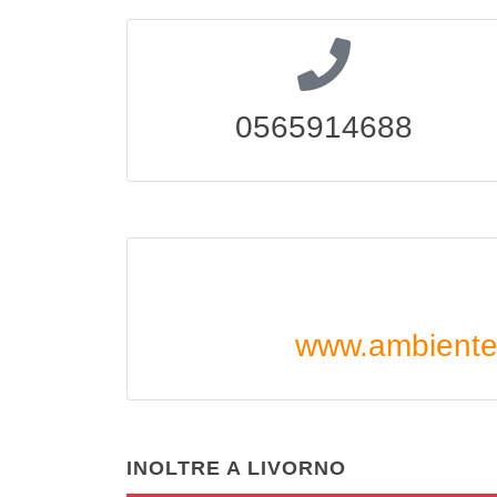
0565914688
www.ambientepi.
INOLTRE A LIVORNO