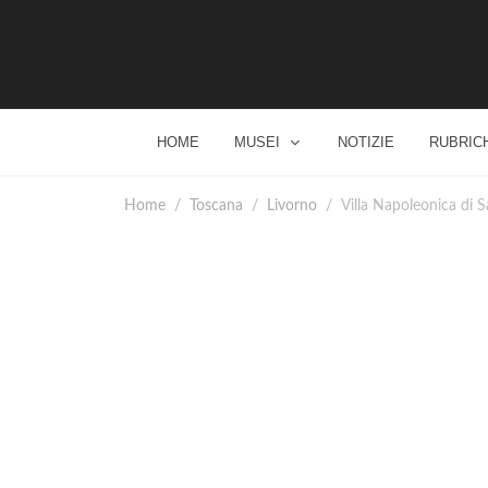
HOME
MUSEI
NOTIZIE
RUBRIC
Home
Toscana
Livorno
Villa Napoleonica di 