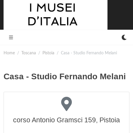
Home
Toscana
Pistoia
Casa - Studio Fernando Melani
Casa - Studio Fernando Melani
corso Antonio Gramsci 159, Pistoia