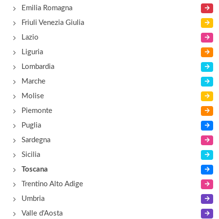
Emilia Romagna
piazza Ferdinando Martini 1, Monsummano Terme
Friuli Venezia Giulia
Lazio
Liguria
Lombardia
Marche
Molise
Piemonte
Puglia
Sardegna
Sicilia
Toscana
Trentino Alto Adige
Umbria
Valle d'Aosta