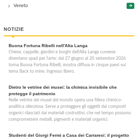
Veneto
NOTIZIE
Buona Fortuna Ribelli nell'Alta Langa
Chiese, cappelle, giardini e borghi dell'Alta Langa cuneese
diventano spazi per l'arte: dal 27 giugno al 20 settembre 2026
torna Buona Fortuna Ribelli, mostra diffusa in cinque paesi sul
tema Back to mine. Ingresso libero.
Dietro le vetrine dei musei: la chimica invisibile che
protegge il patrimonio
Nelle vetrine dei musei del mondo opera una filiera chimico-
analitica silenziosa. Serve a proteggere gli oggetti dai composti
organici rilasciati dai materiali costruttivi, che nel tempo possono
compromettere metalli, pigmenti e materiali organici.
Studenti del Giorgi Fermi a Casa dei Carraresi: il progetto