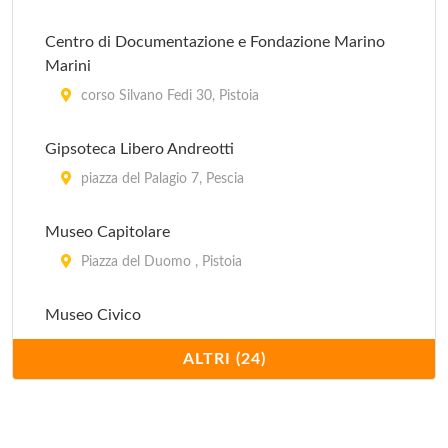
Centro di Documentazione e Fondazione Marino
Marini
corso Silvano Fedi 30, Pistoia
Gipsoteca Libero Andreotti
piazza del Palagio 7, Pescia
Museo Capitolare
Piazza del Duomo , Pistoia
Museo Civico
piazza del Duomo 1, Pistoia
ALTRI (24)
Museo Civico
piazza Castello 1, Larciano