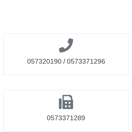
057320190 / 0573371296
0573371289