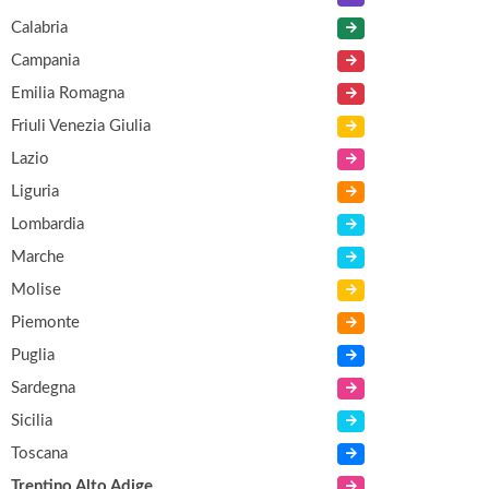
Calabria
Campania
Emilia Romagna
Friuli Venezia Giulia
Lazio
Liguria
Lombardia
Marche
Molise
Piemonte
Puglia
Sardegna
Sicilia
Toscana
Trentino Alto Adige