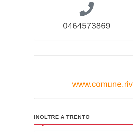
0464573869
www.comune.riva
INOLTRE A TRENTO