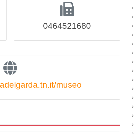
0464521680
delgarda.tn.it/museo