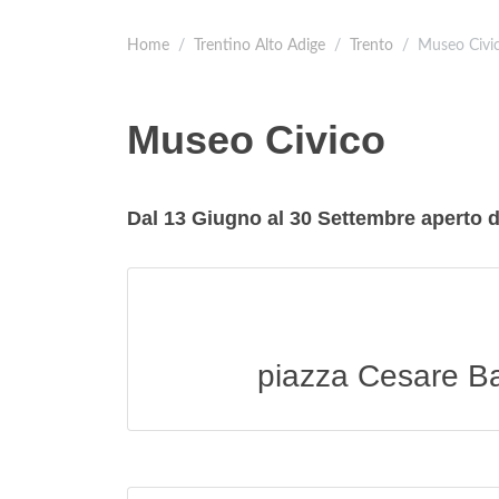
Home
Trentino Alto Adige
Trento
Museo Civi
Museo Civico
Dal 13 Giugno al 30 Settembre aperto d
piazza Cesare Bat