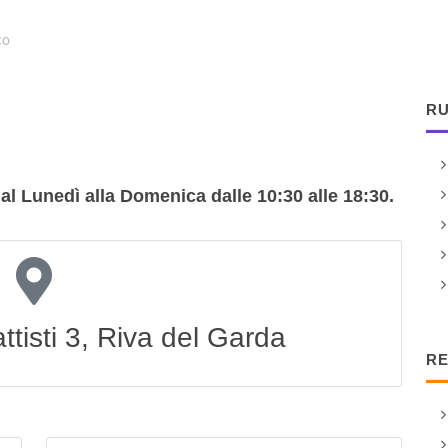
co
RU
al Lunedì alla Domenica dalle 10:30 alle 18:30.
tisti 3, Riva del Garda
RE