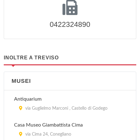
0422324890
INOLTRE A TREVISO
MUSEI
Antiquarium
via Guglielmo Marconi , Castello di Godego
Casa Museo Giambattista Cima
via Cima 24, Conegliano