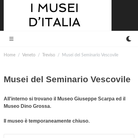
Home
Veneto
Treviso
Musei del Seminario Vescovile
Musei del Seminario Vescovile
All'interno si trovano il Museo Giuseppe Scarpa ed il
Museo Dino Grossa.
Il museo è temporaneamente chiuso.