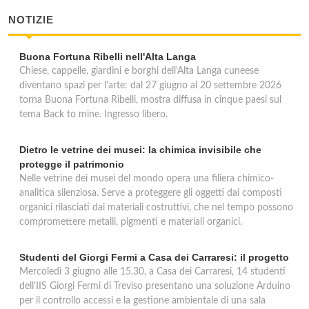
NOTIZIE
Buona Fortuna Ribelli nell'Alta Langa
Chiese, cappelle, giardini e borghi dell'Alta Langa cuneese
diventano spazi per l'arte: dal 27 giugno al 20 settembre 2026
torna Buona Fortuna Ribelli, mostra diffusa in cinque paesi sul
tema Back to mine. Ingresso libero.
Dietro le vetrine dei musei: la chimica invisibile che
protegge il patrimonio
Nelle vetrine dei musei del mondo opera una filiera chimico-
analitica silenziosa. Serve a proteggere gli oggetti dai composti
organici rilasciati dai materiali costruttivi, che nel tempo possono
compromettere metalli, pigmenti e materiali organici.
Studenti del Giorgi Fermi a Casa dei Carraresi: il progetto
Mercoledì 3 giugno alle 15.30, a Casa dei Carraresi, 14 studenti
dell'IIS Giorgi Fermi di Treviso presentano una soluzione Arduino
per il controllo accessi e la gestione ambientale di una sala