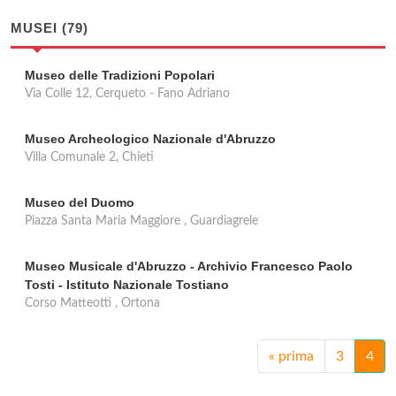
MUSEI (79)
Museo delle Tradizioni Popolari
Via Colle 12, Cerqueto - Fano Adriano
Museo Archeologico Nazionale d'Abruzzo
Villa Comunale 2, Chieti
Museo del Duomo
Piazza Santa Maria Maggiore , Guardiagrele
Museo Musicale d'Abruzzo - Archivio Francesco Paolo
Tosti - Istituto Nazionale Tostiano
Corso Matteotti , Ortona
«
prima
3
4