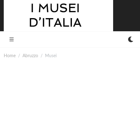
Home
Abruzzo
Musei