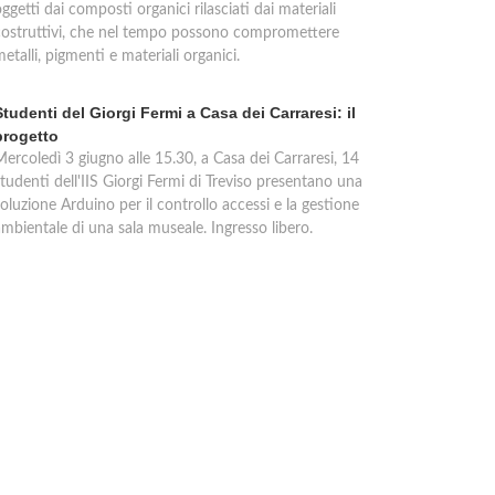
ggetti dai composti organici rilasciati dai materiali
costruttivi, che nel tempo possono compromettere
etalli, pigmenti e materiali organici.
Studenti del Giorgi Fermi a Casa dei Carraresi: il
progetto
Mercoledì 3 giugno alle 15.30, a Casa dei Carraresi, 14
tudenti dell'IIS Giorgi Fermi di Treviso presentano una
oluzione Arduino per il controllo accessi e la gestione
ambientale di una sala museale. Ingresso libero.