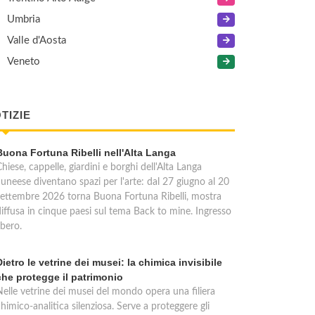
Umbria
Valle d'Aosta
Veneto
TIZIE
Buona Fortuna Ribelli nell'Alta Langa
hiese, cappelle, giardini e borghi dell'Alta Langa
cuneese diventano spazi per l'arte: dal 27 giugno al 20
settembre 2026 torna Buona Fortuna Ribelli, mostra
diffusa in cinque paesi sul tema Back to mine. Ingresso
ibero.
Dietro le vetrine dei musei: la chimica invisibile
che protegge il patrimonio
Nelle vetrine dei musei del mondo opera una filiera
himico-analitica silenziosa. Serve a proteggere gli