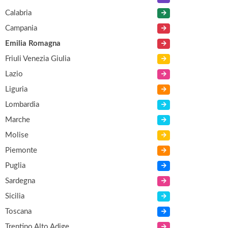
Calabria
Campania
Emilia Romagna
Friuli Venezia Giulia
Lazio
Liguria
Lombardia
Marche
Molise
Piemonte
Puglia
Sardegna
Sicilia
Toscana
Trentino Alto Adige