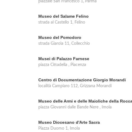
piazzale San Francesco 1, Parma
Museo del Salame Felino
strada al Castello 1, Felino
Museo del Pomodoro
strada Giarola 11, Collecchio
Musei di Palazzo Farnese
piazza Cittadella , Piacenza
Centro di Documentazione Giorgio Morandi
località Campiaro 112, Grizzana Morandi
Museo delle Armi e delle Maioliche della Rocc
piazza Giovanni dalle Bande Nere , Imola
Museo Diocesano d'Arte Sacra
Piazza Duomo 1, Imola