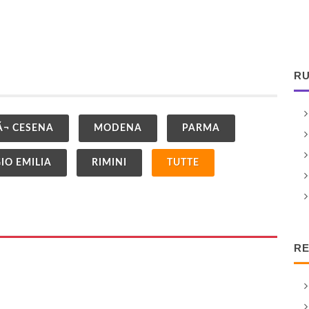
RU
Ã¬ CESENA
MODENA
PARMA
IO EMILIA
RIMINI
TUTTE
RE