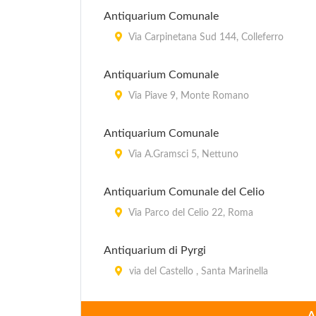
Antiquarium Comunale
Via Carpinetana Sud 144, Colleferro
Antiquarium Comunale
Via Piave 9, Monte Romano
Antiquarium Comunale
Via A.Gramsci 5, Nettuno
Antiquarium Comunale del Celio
Via Parco del Celio 22, Roma
Antiquarium di Pyrgi
via del Castello , Santa Marinella
Antiquarium e Museo Didattico
A