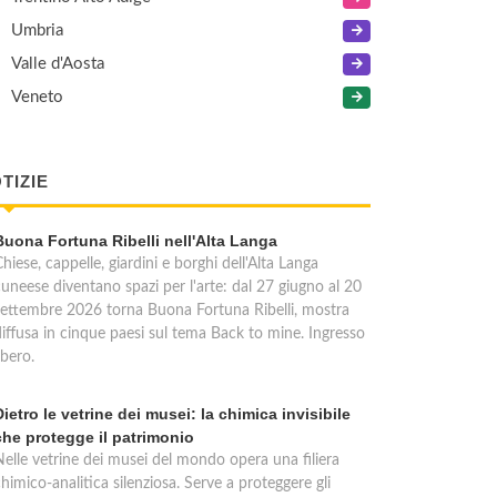
Umbria
Valle d'Aosta
Veneto
TIZIE
Buona Fortuna Ribelli nell'Alta Langa
hiese, cappelle, giardini e borghi dell'Alta Langa
cuneese diventano spazi per l'arte: dal 27 giugno al 20
settembre 2026 torna Buona Fortuna Ribelli, mostra
diffusa in cinque paesi sul tema Back to mine. Ingresso
ibero.
Dietro le vetrine dei musei: la chimica invisibile
che protegge il patrimonio
Nelle vetrine dei musei del mondo opera una filiera
himico-analitica silenziosa. Serve a proteggere gli