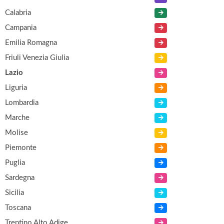
Calabria
Campania
Emilia Romagna
Friuli Venezia Giulia
Lazio
Liguria
Lombardia
Marche
Molise
Piemonte
Puglia
Sardegna
Sicilia
Toscana
Trentino Alto Adige