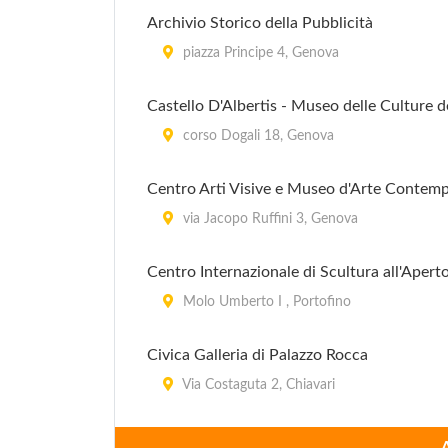
Archivio Storico della Pubblicità
piazza Principe 4, Genova
Castello D'Albertis - Museo delle Culture
corso Dogali 18, Genova
Centro Arti Visive e Museo d'Arte Contemp
via Jacopo Ruffini 3, Genova
Centro Internazionale di Scultura all'Apert
Molo Umberto I , Portofino
Civica Galleria di Palazzo Rocca
Via Costaguta 2, Chiavari
Civico Museo Archeologico