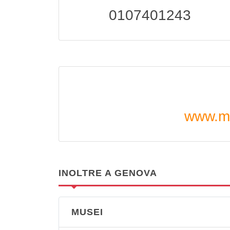
0107401243
www.mu
INOLTRE A GENOVA
MUSEI