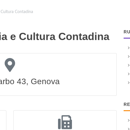
e Cultura Contadina
RU
ia e Cultura Contadina
Garbo 43, Genova
RE