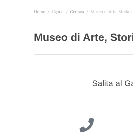
Home
Liguria
Genova
Museo di Arte, Storia 
Museo di Arte, Stor
Salita al 