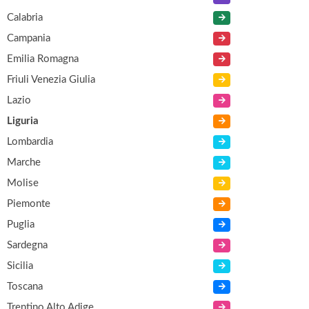
Calabria
Campania
Emilia Romagna
Friuli Venezia Giulia
Lazio
Liguria
Lombardia
Marche
Molise
Piemonte
Puglia
Sardegna
Sicilia
Toscana
Trentino Alto Adige