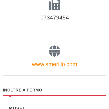
073479454
www.smerillo.com
INOLTRE A FERMO
MUSEI