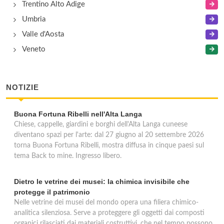
Trentino Alto Adige
Umbria
Valle d'Aosta
Veneto
NOTIZIE
Buona Fortuna Ribelli nell'Alta Langa
Chiese, cappelle, giardini e borghi dell'Alta Langa cuneese
diventano spazi per l'arte: dal 27 giugno al 20 settembre 2026
torna Buona Fortuna Ribelli, mostra diffusa in cinque paesi sul
tema Back to mine. Ingresso libero.
Dietro le vetrine dei musei: la chimica invisibile che
protegge il patrimonio
Nelle vetrine dei musei del mondo opera una filiera chimico-
analitica silenziosa. Serve a proteggere gli oggetti dai composti
organici rilasciati dai materiali costruttivi, che nel tempo possono