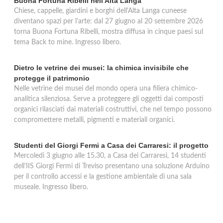
Buona Fortuna Ribelli nell'Alta Langa
Chiese, cappelle, giardini e borghi dell'Alta Langa cuneese
diventano spazi per l'arte: dal 27 giugno al 20 settembre 2026
torna Buona Fortuna Ribelli, mostra diffusa in cinque paesi sul
tema Back to mine. Ingresso libero.
Dietro le vetrine dei musei: la chimica invisibile che
protegge il patrimonio
Nelle vetrine dei musei del mondo opera una filiera chimico-
analitica silenziosa. Serve a proteggere gli oggetti dai composti
organici rilasciati dai materiali costruttivi, che nel tempo possono
compromettere metalli, pigmenti e materiali organici.
Studenti del Giorgi Fermi a Casa dei Carraresi: il progetto
Mercoledì 3 giugno alle 15.30, a Casa dei Carraresi, 14 studenti
dell'IIS Giorgi Fermi di Treviso presentano una soluzione Arduino
per il controllo accessi e la gestione ambientale di una sala
museale. Ingresso libero.