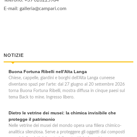
Telefono: +39 026225984
E-mail: galleria@campari.com
NOTIZIE
Buona Fortuna Ribelli nell'Alta Langa
Chiese, cappelle, giardini e borghi dell'Alta Langa cuneese
diventano spazi per l'arte: dal 27 giugno al 20 settembre 2026
torna Buona Fortuna Ribelli, mostra diffusa in cinque paesi sul
tema Back to mine. Ingresso libero.
Dietro le vetrine dei musei: la chimica invisibile che
protegge il patrimonio
Nelle vetrine dei musei del mondo opera una filiera chimico-
analitica silenziosa. Serve a proteggere gli oggetti dai composti