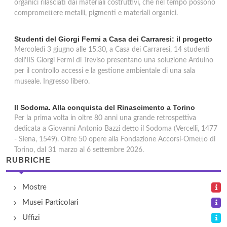
organici rilasciati dai materiali costruttivi, che nel tempo possono
compromettere metalli, pigmenti e materiali organici.
Studenti del Giorgi Fermi a Casa dei Carraresi: il progetto
Mercoledì 3 giugno alle 15.30, a Casa dei Carraresi, 14 studenti
dell'IIS Giorgi Fermi di Treviso presentano una soluzione Arduino
per il controllo accessi e la gestione ambientale di una sala
museale. Ingresso libero.
Il Sodoma. Alla conquista del Rinascimento a Torino
Per la prima volta in oltre 80 anni una grande retrospettiva
dedicata a Giovanni Antonio Bazzi detto il Sodoma (Vercelli, 1477
- Siena, 1549). Oltre 50 opere alla Fondazione Accorsi-Ometto di
Torino, dal 31 marzo al 6 settembre 2026.
RUBRICHE
Mostre
Musei Particolari
Uffizi