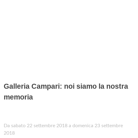
Galleria Campari: noi siamo la nostra
memoria
Da sabato 22 settembre 2018 a domenica 23 settembre
2018