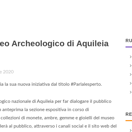
RU
eo Archeologico di Aquileia
re 2020
a la sua nuova iniziativa dal titolo #Parlalesperto.
ogico nazionale di Aquileia per far dialogare il pubblico
 anteprima la sezione espositiva in corso di
RE
e collezioni di monete, ambre, gemme e gioielli del museo
rà al pubblico, attraverso i canali social e il sito web del