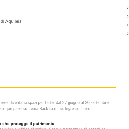
di Aquileia
uneese diventano spazi per l'arte: dal 27 giugno al 20 settembre
cinque paesi sul tema Back to mine. Ingresso libero.
le che protegge il patrimonio