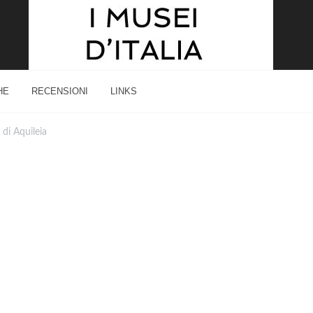
HE
RECENSIONI
LINKS
di Aquileia