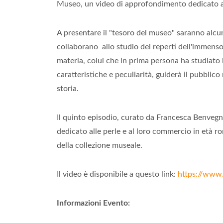
Museo, un video di approfondimento dedicato ad
A presentare il "tesoro del museo" saranno alcuni 
collaborano allo studio dei reperti dell'immenso 
materia, colui che in prima persona ha studiato
caratteristiche e peculiarità, guiderà il pubblic
storia.
Il quinto episodio, curato da Francesca Benvegn
dedicato alle perle e al loro commercio in età r
della collezione museale.
Il video è disponibile a questo link:
https://ww
Informazioni Evento: