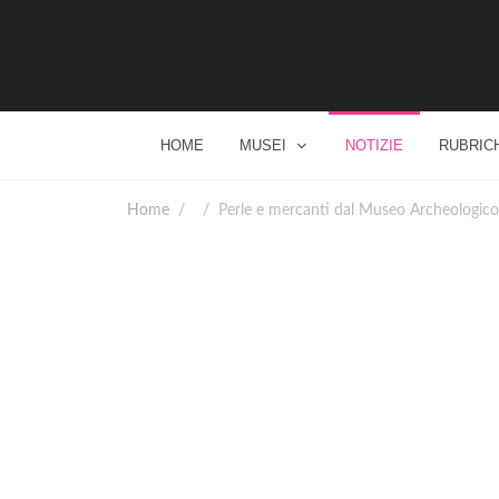
HOME
MUSEI
NOTIZIE
RUBRIC
Home
Perle e mercanti dal Museo Archeologico 