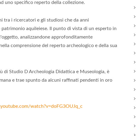
 uno specifico reperto della collezione.
tra i ricercatori e gli studiosi che da anni
patrimonio aquileiese. Il punto di vista di un esperto in
 l'oggetto, analizzandone approfonditamente
o nella comprensione del reperto archeologico e della sua
ù di Studio D Archeologia Didattica e Museologia, è
omana e trae spunto da alcuni raffinati pendenti in oro
w.youtube.com/watch?v=doFG3OUJq_c