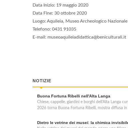
Data Inizio: 19 maggio 2020
Data Fine: 30 ottobre 2020
Luogo: Aquileia, Museo Archeologico Nazionale 
Telefono: 0431 91035
E-mail: museoaquileiadidattica@beniculturali.it
NOTIZIE
Buona Fortuna Ribelli nell'Alta Langa
Chiese, cappelle, giardini e borghi dell'Alta Langa c
2026 torna Buona Fortuna Ribelli, mostra diffusa in 
Dietro le vetrine dei musei: la chimica invisibi