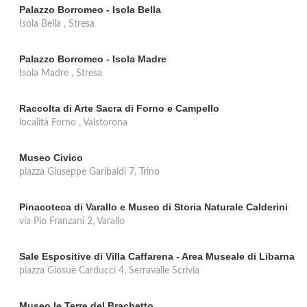
Palazzo Borromeo - Isola Bella
Isola Bella , Stresa
Palazzo Borromeo - Isola Madre
Isola Madre , Stresa
Raccolta di Arte Sacra di Forno e Campello
località Forno , Valstorona
Museo Civico
piazza Giuseppe Garibaldi 7, Trino
Pinacoteca di Varallo e Museo di Storia Naturale Calderini
via Pio Franzani 2, Varallo
Sale Espositive di Villa Caffarena - Area Museale di Libarna
piazza Giosuè Carducci 4, Serravalle Scrivia
Museo le Terre del Brachetto