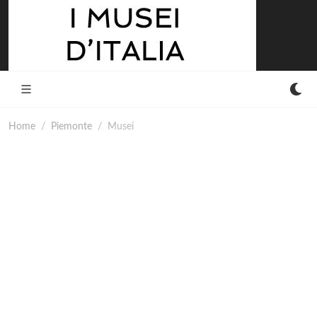
Home
Piemonte
Musei