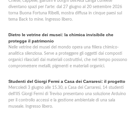
Chiese, cappelle, giardini e borghi dell'Alta Langa cuneese
diventano spazi per l'arte: dal 27 giugno al 20 settembre 2026
torna Buona Fortuna Ribelli, mostra diffusa in cinque paesi sul
tema Back to mine. Ingresso libero.
Dietro le vetrine dei musei: la chimica invisibile che
protegge il patrimonio
Nelle vetrine dei musei del mondo opera una filiera chimico-
analitica silenziosa. Serve a proteggere gli oggetti dai composti
organici rilasciati dai materiali costruttivi, che nel tempo possono
compromettere metalli, pigmenti e materiali organici.
Studenti del Giorgi Fermi a Casa dei Carraresi: il progetto
Mercoledì 3 giugno alle 15.30, a Casa dei Carraresi, 14 studenti
dell'IIS Giorgi Fermi di Treviso presentano una soluzione Arduino
per il controllo accessi e la gestione ambientale di una sala
museale. Ingresso libero.