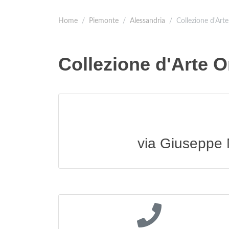
Home
Piemonte
Alessandria
Collezione d'Art
Collezione d'Arte O
via Giuseppe 