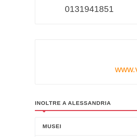
0131941851
www.v
INOLTRE A ALESSANDRIA
MUSEI