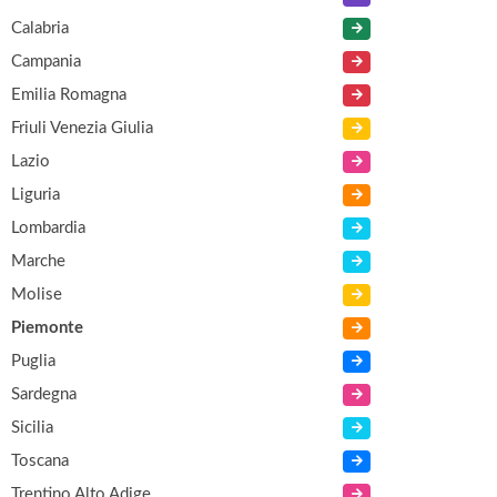
Calabria
Campania
Emilia Romagna
Friuli Venezia Giulia
Lazio
Liguria
Lombardia
Marche
Molise
Piemonte
Puglia
Sardegna
Sicilia
Toscana
Trentino Alto Adige