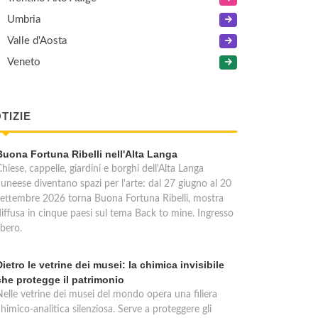
Umbria
Valle d'Aosta
Veneto
TIZIE
Buona Fortuna Ribelli nell'Alta Langa
hiese, cappelle, giardini e borghi dell'Alta Langa
cuneese diventano spazi per l'arte: dal 27 giugno al 20
settembre 2026 torna Buona Fortuna Ribelli, mostra
diffusa in cinque paesi sul tema Back to mine. Ingresso
ibero.
Dietro le vetrine dei musei: la chimica invisibile
che protegge il patrimonio
Nelle vetrine dei musei del mondo opera una filiera
himico-analitica silenziosa. Serve a proteggere gli