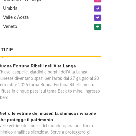
Umbria
Valle d'Aosta
Veneto
TIZIE
Buona Fortuna Ribelli nell'Alta Langa
hiese, cappelle, giardini e borghi dell'Alta Langa
cuneese diventano spazi per l'arte: dal 27 giugno al 20
settembre 2026 torna Buona Fortuna Ribelli, mostra
diffusa in cinque paesi sul tema Back to mine. Ingresso
ibero.
Dietro le vetrine dei musei: la chimica invisibile
che protegge il patrimonio
Nelle vetrine dei musei del mondo opera una filiera
himico-analitica silenziosa. Serve a proteggere gli