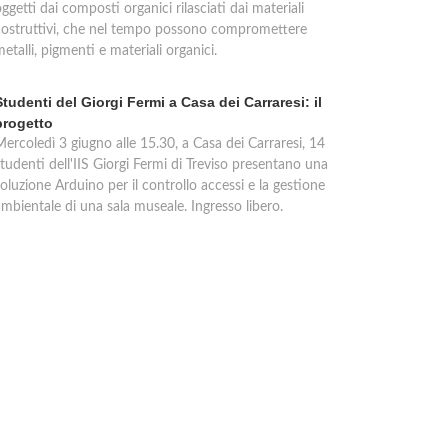
ggetti dai composti organici rilasciati dai materiali
costruttivi, che nel tempo possono compromettere
etalli, pigmenti e materiali organici.
Studenti del Giorgi Fermi a Casa dei Carraresi: il
progetto
Mercoledì 3 giugno alle 15.30, a Casa dei Carraresi, 14
tudenti dell'IIS Giorgi Fermi di Treviso presentano una
oluzione Arduino per il controllo accessi e la gestione
ambientale di una sala museale. Ingresso libero.