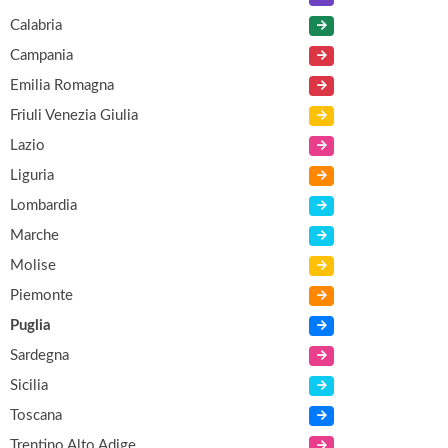
Calabria
Campania
Emilia Romagna
Friuli Venezia Giulia
Lazio
Liguria
Lombardia
Marche
Molise
Piemonte
Puglia
Sardegna
Sicilia
Toscana
Trentino Alto Adige