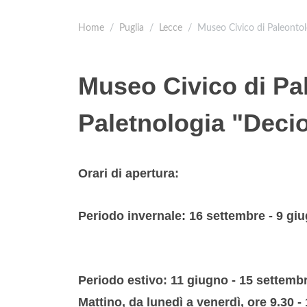
Home
Puglia
Lecce
Museo Civico di Paleontol
Museo Civico di Pa
Paletnologia "Decio
Orari di apertura:
Periodo invernale: 16 settembre - 9 giu
Periodo estivo: 11 giugno - 15 settemb
Mattino, da lunedì a venerdì, ore 9.30 -