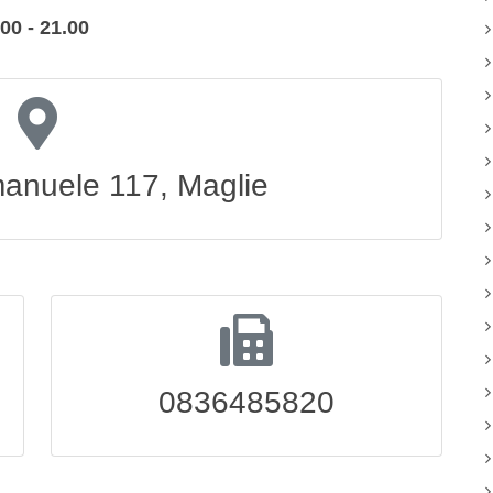
00 - 21.00
Emanuele 117, Maglie
0836485820