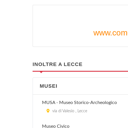
www.comu
INOLTRE A LECCE
MUSEI
MUSA - Museo Storico-Archeologico
via di Valesio , Lecce
Museo Civico