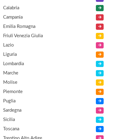
Calabria
Campania
Emilia Romagna
Friuli Venezia Giulia
Lazio
Liguria
Lombardia
Marche
Molise
Piemonte
Puglia
Sardegna
Sicilia
Toscana
Trentino Alto Adige