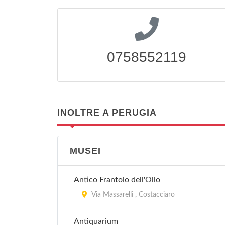
0758552119
INOLTRE A PERUGIA
MUSEI
Antico Frantoio dell'Olio
Via Massarelli , Costacciaro
Antiquarium