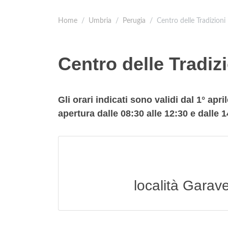
Home
Umbria
Perugia
Centro delle Tradizioni
Centro delle Tradiz
Gli orari indicati sono validi dal 1° apr
apertura dalle 08:30 alle 12:30 e dalle 1
località Garavel