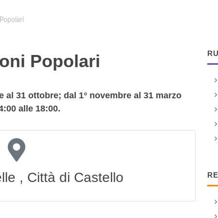
 Popolari
RU
ioni Popolari
ile al 31 ottobre; dal 1° novembre al 31 marzo
4:00 alle 18:00.
le , Città di Castello
RE