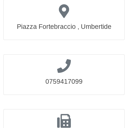
Piazza Fortebraccio , Umbertide
0759417099