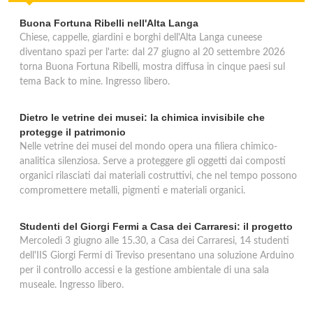
Buona Fortuna Ribelli nell'Alta Langa
Chiese, cappelle, giardini e borghi dell'Alta Langa cuneese
diventano spazi per l'arte: dal 27 giugno al 20 settembre 2026
torna Buona Fortuna Ribelli, mostra diffusa in cinque paesi sul
tema Back to mine. Ingresso libero.
Dietro le vetrine dei musei: la chimica invisibile che
protegge il patrimonio
Nelle vetrine dei musei del mondo opera una filiera chimico-
analitica silenziosa. Serve a proteggere gli oggetti dai composti
organici rilasciati dai materiali costruttivi, che nel tempo possono
compromettere metalli, pigmenti e materiali organici.
Studenti del Giorgi Fermi a Casa dei Carraresi: il progetto
Mercoledì 3 giugno alle 15.30, a Casa dei Carraresi, 14 studenti
dell'IIS Giorgi Fermi di Treviso presentano una soluzione Arduino
per il controllo accessi e la gestione ambientale di una sala
museale. Ingresso libero.