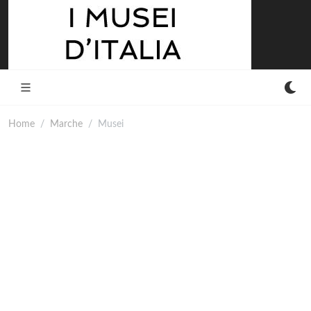
Home
Marche
Musei